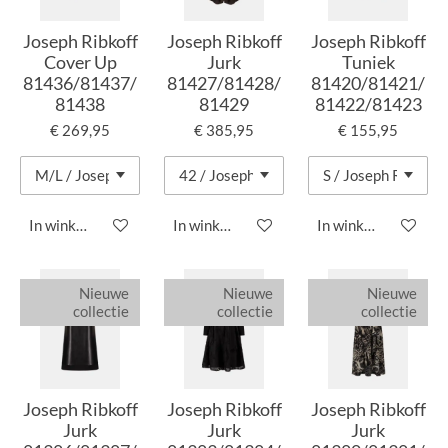
Joseph Ribkoff
Joseph Ribkoff
Joseph Ribkoff
Cover Up
Jurk
Tuniek
81436/81437/
81427/81428/
81420/81421/
81438
81429
81422/81423
€ 269,95
€ 385,95
€ 155,95
In winkelwagen
In winkelwagen
In winkelwagen
Nieuwe
Nieuwe
Nieuwe
collectie
collectie
collectie
Joseph Ribkoff
Joseph Ribkoff
Joseph Ribkoff
Jurk
Jurk
Jurk