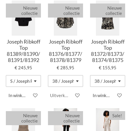
Nieuwe
Nieuwe
Nieuwe
collectie
collectie
collectie
Joseph Ribkoff
Joseph Ribkoff
Joseph Ribkoff
Top
Top
Top
81389/81390/
81376/81377/
81372/81373/
81391/81392
81378/81379
81374/81375
€ 245,95
€ 285,95
€ 155,95
In winkelwagen
Uitverkocht
In winkelwagen
Nieuwe
Nieuwe
Sale!
collectie
collectie