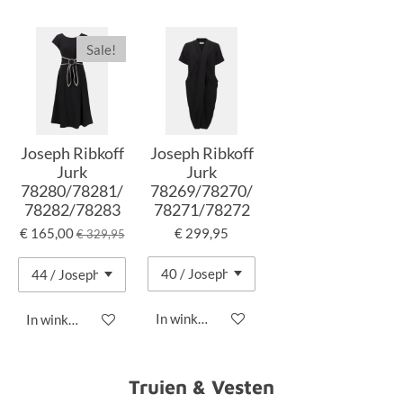
Sale!
Joseph Ribkoff
Joseph Ribkoff
Jurk
Jurk
78280/78281/
78269/78270/
78282/78283
78271/78272
€ 165,00
€ 299,95
€ 329,95
In winkelwagen
In winkelwagen
Truien & Vesten