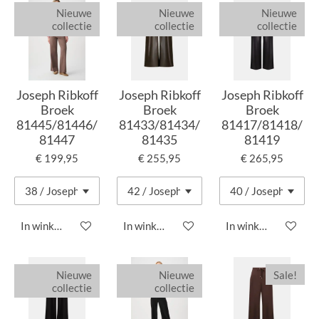
Nieuwe
Nieuwe
Nieuwe
collectie
collectie
collectie
Joseph Ribkoff
Joseph Ribkoff
Joseph Ribkoff
Broek
Broek
Broek
81445/81446/
81433/81434/
81417/81418/
81447
81435
81419
€ 199,95
€ 255,95
€ 265,95
In winkelwagen
In winkelwagen
In winkelwagen
Nieuwe
Nieuwe
Sale!
collectie
collectie