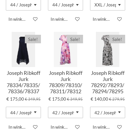
In winkelwagen
In winkelwagen
In winkelwagen
Sale!
Sale!
Sale!
Joseph Ribkoff
Joseph Ribkoff
Joseph Ribkoff
Jurk
Jurk
Jurk
78334/78335/
78309/78310/
78292/78293/
78336/78337
78311/78312
78294/78295
€ 175,00
€ 175,00
€ 140,00
€ 349,95
€ 349,95
€ 279,95
In winkelwagen
In winkelwagen
In winkelwagen