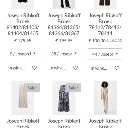
Joseph Ribkoff
Joseph Ribkoff
Joseph Ribkoff
Broek
Broek
Broek
81402/81403/
81364/81365/
78412/78413/
81404/81405
81366/81367
78414
€ 179,95
€ 195,95
€ 100,00
€ 199,95
In winkelwagen
In winkelwagen
In winkelwagen
Sale!
Sale!
Joseph Ribkoff
Joseph Ribkoff
Joseph Ribkoff
Broek
Broek
Broek