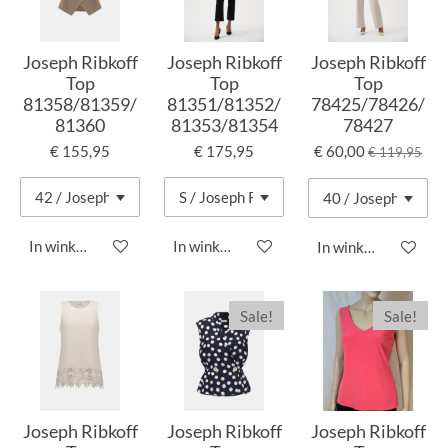
Joseph Ribkoff
Joseph Ribkoff
Joseph Ribkoff
Top
Top
Top
81358/81359/
81351/81352/
78425/78426/
81360
81353/81354
78427
€ 155,95
€ 175,95
€ 60,00
€ 119,95
In winkelwagen
In winkelwagen
In winkelwagen
Sale!
Sale!
Joseph Ribkoff
Joseph Ribkoff
Joseph Ribkoff