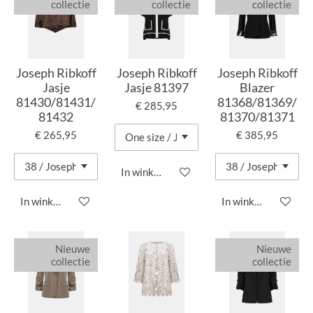
collectie
collectie
collectie
Joseph Ribkoff
Joseph Ribkoff
Joseph Ribkoff
Jasje
Jasje 81397
Blazer
81430/81431/
81368/81369/
€ 285,95
81432
81370/81371
€ 265,95
€ 385,95
In winkelwagen
In winkelwagen
In winkelwagen
Nieuwe
Nieuwe
collectie
collectie