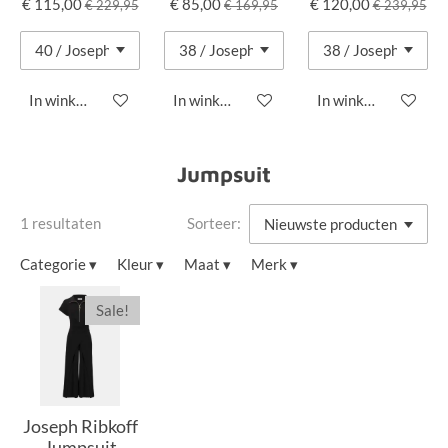
€ 115,00
€ 85,00
€ 120,00
€ 229,95
€ 169,95
€ 239,95
In winkelwagen
In winkelwagen
In winkelwagen
Jumpsuit
1 resultaten
Sorteer:
Categorie
▾
Kleur
▾
Maat
▾
Merk
▾
Sale!
Joseph Ribkoff
Jumpsuit