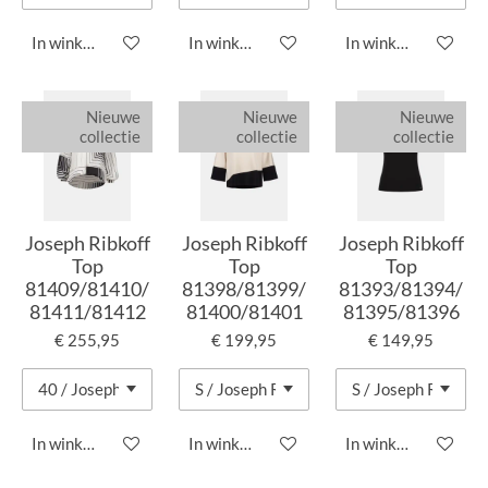
In winkelwagen
In winkelwagen
In winkelwagen
Nieuwe
Nieuwe
Nieuwe
collectie
collectie
collectie
Joseph Ribkoff
Joseph Ribkoff
Joseph Ribkoff
Top
Top
Top
81409/81410/
81398/81399/
81393/81394/
81411/81412
81400/81401
81395/81396
€ 255,95
€ 199,95
€ 149,95
In winkelwagen
In winkelwagen
In winkelwagen