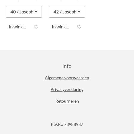
In winkelwagen
In winkelwagen
Info
Algemene voorwaarden
Privacyverklaring
Retourneren
K.V.K.: 73988987