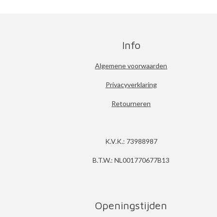
Info
Algemene voorwaarden
Privacyverklaring
Retourneren
K.V.K.: 73988987
B.T.W.: NL001770677B13
Openingstijden