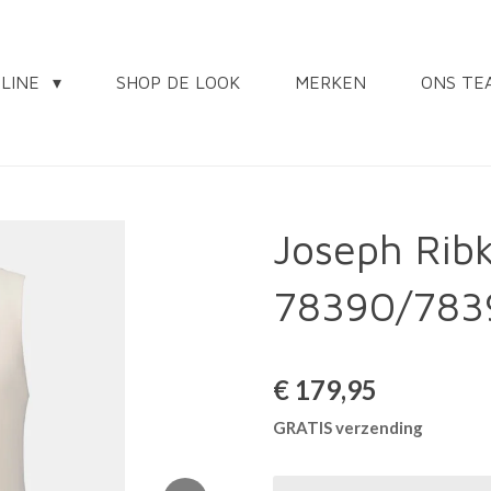
NLINE
SHOP DE LOOK
MERKEN
ONS TE
Joseph Ribk
78390/783
€ 179,95
GRATIS verzending