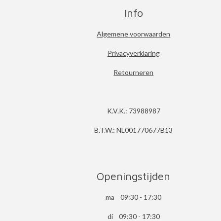
Info
Algemene voorwaarden
Privacyverklaring
Retourneren
K.V.K.: 73988987
B.T.W.: NL001770677B13
Openingstijden
ma 09:30 - 17:30
di 09:30 - 17:30