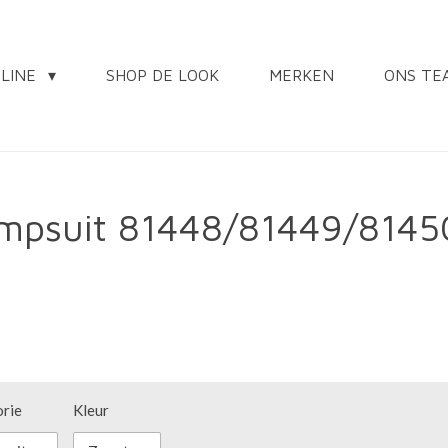
NLINE
SHOP DE LOOK
MERKEN
ONS TE
umpsuit 81448/81449/8145
rie
Kleur