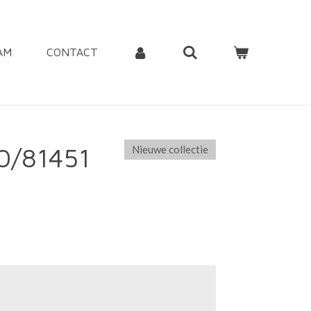
AM
CONTACT
0/81451
Nieuwe collectie