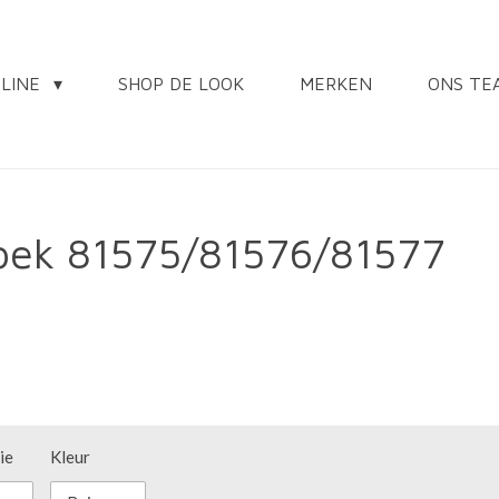
NLINE
SHOP DE LOOK
MERKEN
ONS TE
roek 81575/81576/81577
ie
Kleur