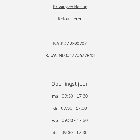
Privacyverklaring
Retourneren
K.V.K.: 73988987
B.T.W.: NL001770677B13
Openingstijden
ma 09:30 - 17:30
di 09:30 - 17:30
wo 09:30 - 17:30
do 09:30 - 17:30