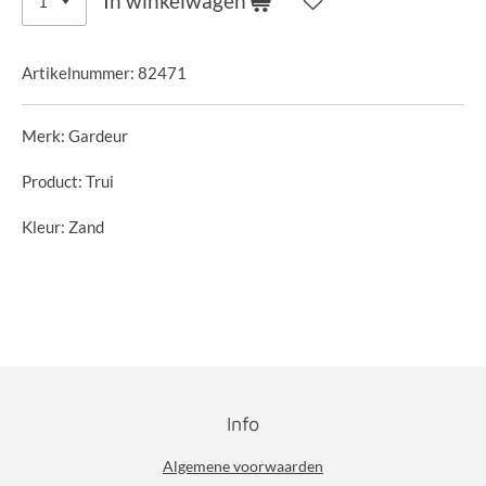
In winkelwagen
Artikelnummer:
82471
Merk: Gardeur
Product: Trui
Kleur: Zand
Info
Algemene voorwaarden