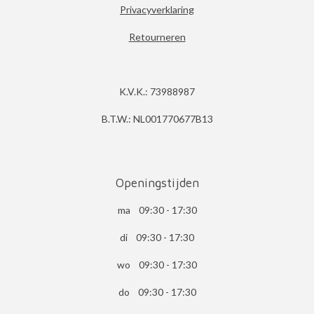
Privacyverklaring
Retourneren
K.V.K.: 73988987
B.T.W.: NL001770677B13
Openingstijden
ma 09:30 - 17:30
di 09:30 - 17:30
wo 09:30 - 17:30
do 09:30 - 17:30