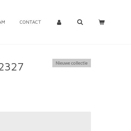
AM
CONTACT
82327
Nieuwe collectie