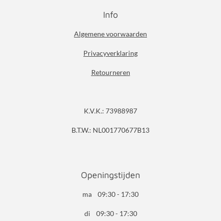
Info
Algemene voorwaarden
Privacyverklaring
Retourneren
K.V.K.: 73988987
B.T.W.: NL001770677B13
Openingstijden
ma 09:30 - 17:30
di 09:30 - 17:30