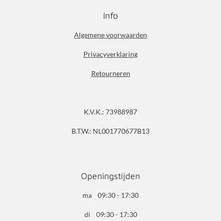
Info
Algemene voorwaarden
Privacyverklaring
Retourneren
K.V.K.: 73988987
B.T.W.: NL001770677B13
Openingstijden
ma 09:30 - 17:30
di 09:30 - 17:30