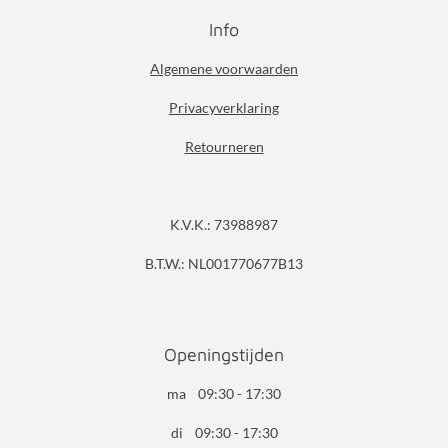
Info
Algemene voorwaarden
Privacyverklaring
Retourneren
K.V.K.: 73988987
B.T.W.: NL001770677B13
Openingstijden
ma 09:30 - 17:30
di 09:30 - 17:30