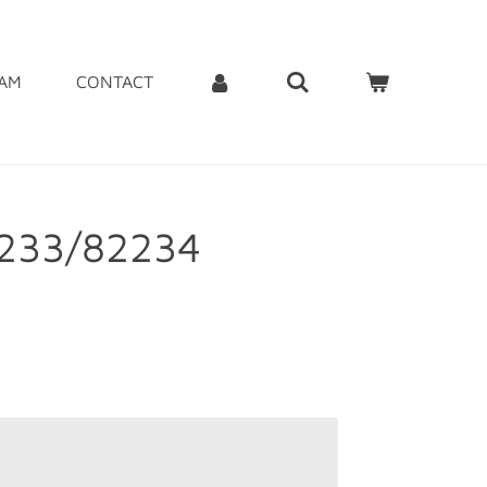
EAM
CONTACT
2233/82234