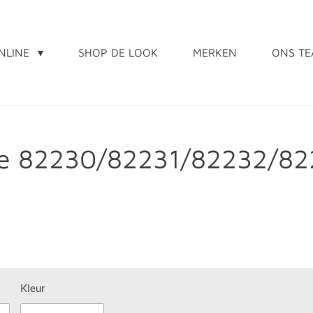
NLINE
SHOP DE LOOK
MERKEN
ONS T
sje 82230/82231/82232/8
Kleur