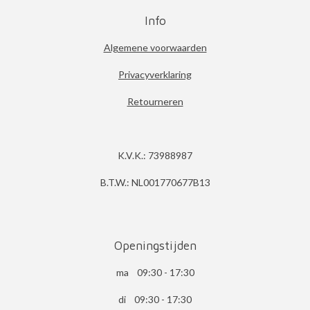
Info
Algemene voorwaarden
Privacyverklaring
Retourneren
K.V.K.: 73988987
B.T.W.: NL001770677B13
Openingstijden
ma 09:30 - 17:30
di 09:30 - 17:30