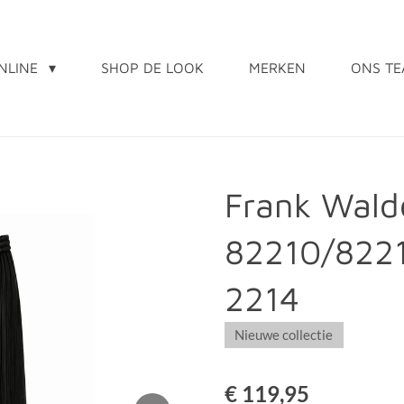
NLINE
SHOP DE LOOK
MERKEN
ONS T
Frank Wald
82210/822
2214
Nieuwe collectie
€ 119,95