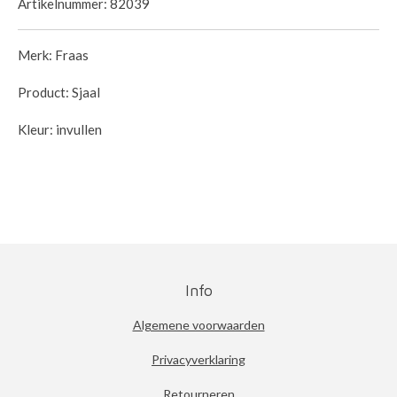
Artikelnummer:
82039
Merk: Fraas
Product: Sjaal
Kleur: invullen
Info
Algemene voorwaarden
Privacyverklaring
Retourneren