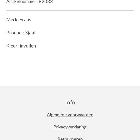
Artikelnummer:
82033
Merk: Fraas
Product: Sjaal
Kleur: invullen
Info
Algemene voorwaarden
Privacyverklaring
Retourneren