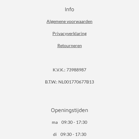
Info
Algemene voorwaarden
Privacyverklaring
Retourneren
K.V.K.: 73988987
B.T.W.: NL001770677B13
Openingstijden
ma 09:30 - 17:30
di 09:30 - 17:30