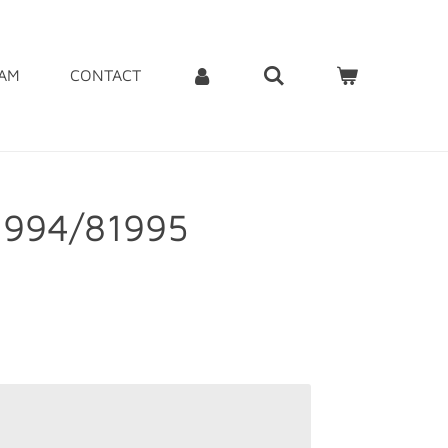
EAM
CONTACT
81994/81995