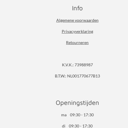
Info
Algemene voorwaarden
Privacyverklaring
Retourneren
K.V.K.: 73988987
B.T.W.: NL001770677B13
Openingstijden
ma 09:30 - 17:30
di 09:30 - 17:30