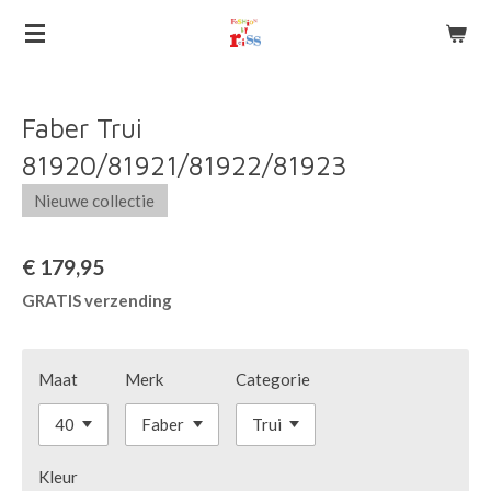
Ga
direct
naar
de
Faber Trui
hoofdinhoud
81920/81921/81922/81923
Nieuwe collectie
€ 179,95
GRATIS verzending
Maat
Merk
Categorie
Kleur