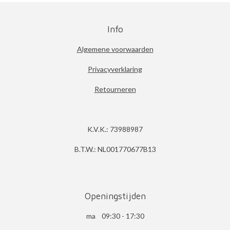
Info
Algemene voorwaarden
Privacyverklaring
Retourneren
K.V.K.: 73988987
B.T.W.: NL001770677B13
Openingstijden
ma 09:30 - 17:30