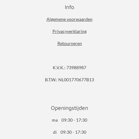
Info
Algemene voorwaarden
Privacyverklaring
Retourneren
K.V.K.: 73988987
B.T.W.: NL001770677B13
Openingstijden
ma 09:30 - 17:30
di 09:30 - 17:30