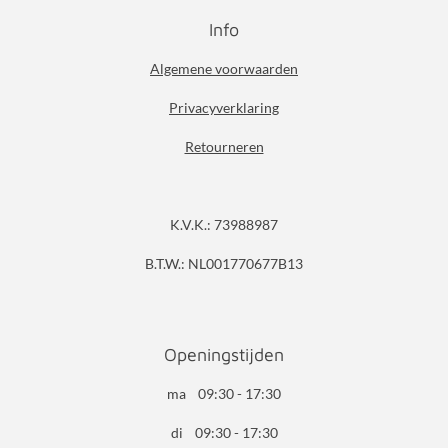
Info
Algemene voorwaarden
Privacyverklaring
Retourneren
K.V.K.: 73988987
B.T.W.: NL001770677B13
Openingstijden
ma 09:30 - 17:30
di 09:30 - 17:30