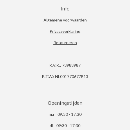
Info
Algemene voorwaarden
Privacyverklaring
Retourneren
K.V.K.: 73988987
B.T.W.: NL001770677B13
Openingstijden
ma 09:30 - 17:30
di 09:30 - 17:30