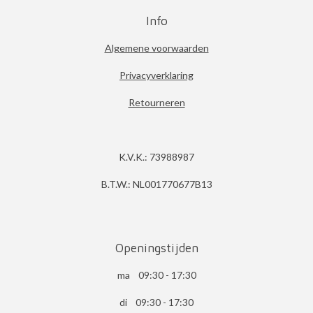
Info
Algemene voorwaarden
Privacyverklaring
Retourneren
K.V.K.: 73988987
B.T.W.: NL001770677B13
Openingstijden
ma 09:30 - 17:30
di 09:30 - 17:30