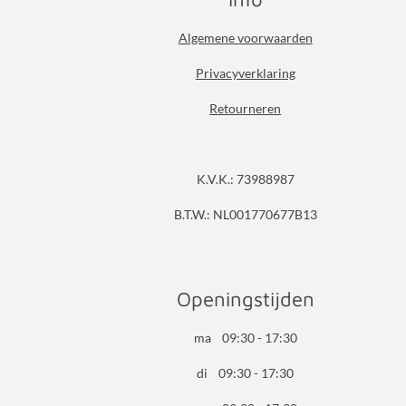
Algemene voorwaarden
Privacyverklaring
Retourneren
K.V.K.: 73988987
B.T.W.: NL001770677B13
Openingstijden
ma 09:30 - 17:30
di 09:30 - 17:30