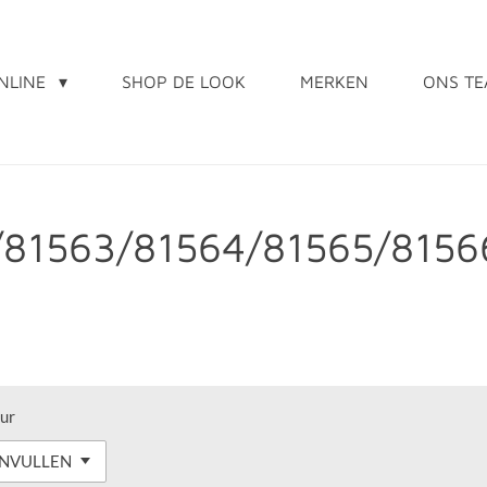
NLINE
SHOP DE LOOK
MERKEN
ONS T
/81563/81564/81565/8156
ur