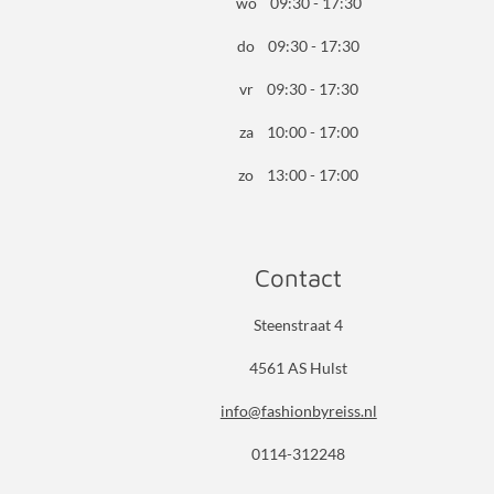
wo 09:30 - 17:30
do 09:30 - 17:30
vr 09:30 - 17:30
za 10:00 - 17:00
zo 13:00 - 17:00
Contact
Steenstraat 4
4561 AS Hulst
info@fashionbyreiss.nl
0114-312248