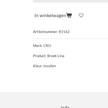
In winkelwagen
Artikelnummer:
81562
Merk: CRO
Product: Broek Lina
Kleur: invullen
Info