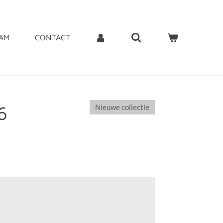
EAM
CONTACT
6
Nieuwe collectie