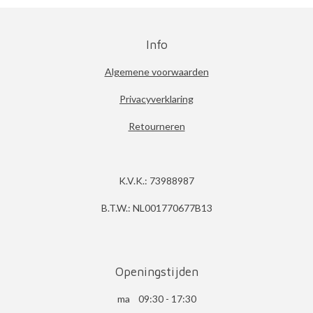
Info
Algemene voorwaarden
Privacyverklaring
Retourneren
K.V.K.: 73988987
B.T.W.: NL001770677B13
Openingstijden
ma 09:30 - 17:30