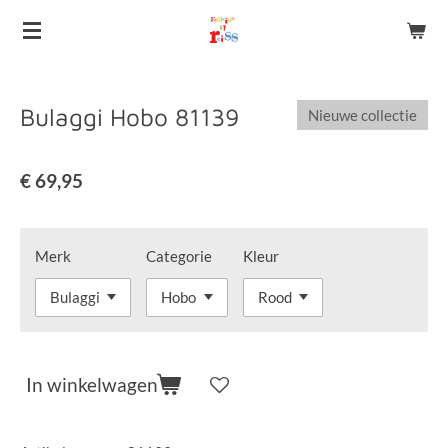
Ga
direct
naar
de
Bulaggi Hobo 81139
Nieuwe collectie
hoofdinhoud
€ 69,95
Merk
Categorie
Kleur
In winkelwagen