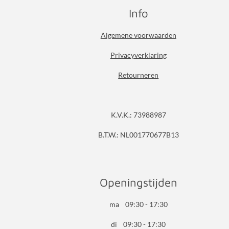
Info
Algemene voorwaarden
Privacyverklaring
Retourneren
K.V.K.: 73988987
B.T.W.: NL001770677B13
Openingstijden
ma 09:30 - 17:30
di 09:30 - 17:30