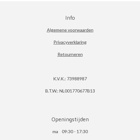
Info
Algemene voorwaarden
Privacyverklaring
Retourneren
K.V.K.: 73988987
B.T.W.: NL001770677B13
Openingstijden
ma 09:30 - 17:30