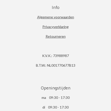
Info
Algemene voorwaarden
Privacyverklaring
Retourneren
K.V.K.: 73988987
B.T.W.: NL001770677B13
Openingstijden
ma 09:30 - 17:30
di 09:30 - 17:30