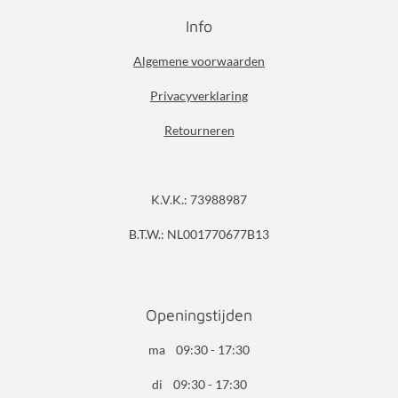
Info
Algemene voorwaarden
Privacyverklaring
Retourneren
K.V.K.: 73988987
B.T.W.: NL001770677B13
Openingstijden
ma 09:30 - 17:30
di 09:30 - 17:30