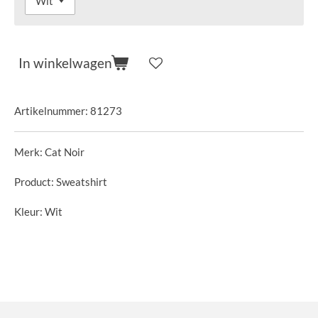
In winkelwagen
Artikelnummer:
81273
Merk: Cat Noir
Product: Sweatshirt
Kleur: Wit