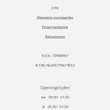
Info
Algemene voorwaarden
Privacyverklaring
Retourneren
K.V.K.: 73988987
B.T.W.: NL001770677B13
Openingstijden
ma 09:30 - 17:30
di 09:30 - 17:30