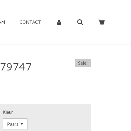
AM
CONTACT
l 79747
Sale!
Kleur