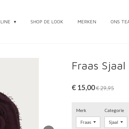
NLINE
SHOP DE LOOK
MERKEN
ONS TE
Fraas Sjaa
€ 15,00
€ 29,95
Merk
Categorie