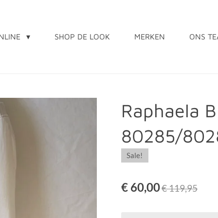
NLINE
SHOP DE LOOK
MERKEN
ONS T
Raphaela B
80285/802
Sale!
€ 60,00
€ 119,95