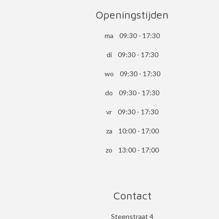
Openingstijden
ma 09:30 - 17:30
di 09:30 - 17:30
wo 09:30 - 17:30
do 09:30 - 17:30
vr 09:30 - 17:30
za 10:00 - 17:00
zo 13:00 - 17:00
Contact
Steenstraat 4