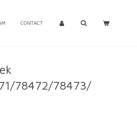
AM
CONTACT
ek
71/78472/78473/