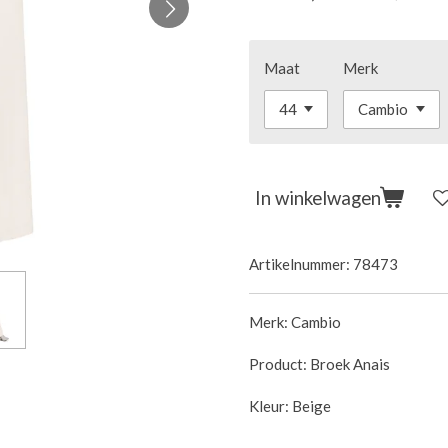
Maat
Merk
In winkelwagen
Artikelnummer:
78473
Merk: Cambio
Product: Broek Anais
Kleur: Beige