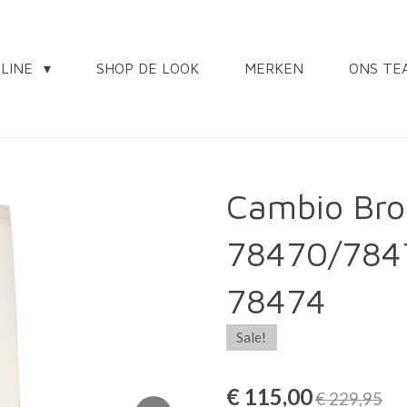
NLINE
SHOP DE LOOK
MERKEN
ONS TE
Cambio Bro
78470/784
78474
Sale!
€ 115,00
€ 229,95