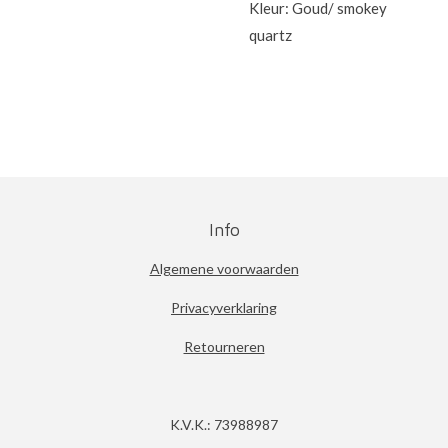
Kleur: Goud/ smokey
quartz
Info
Algemene voorwaarden
Privacyverklaring
Retourneren
K.V.K.: 73988987