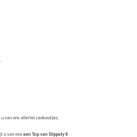
 u van ons allerlei cadeautjes.
gt u van ons
een Top van Slippely €