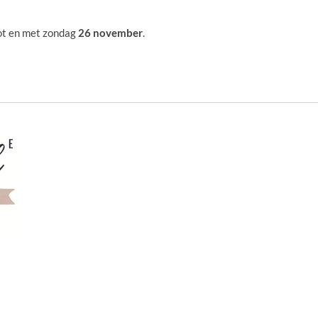
ot en met zondag
26 november
.