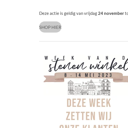
Deze actie is geldig van vrijdag
24 november
t
SHOP HIER